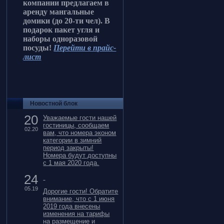
компании предлагаем в
аренду мангальные
домики (до 20-ти чел).
В
подарок пакет угля и
наборы одноразовой
посуды!
Перейти в прайс-
лист
Новостной блок
20
Уважаемые гости нашей
гостиницы, сообщаем
02.20
вам, что номера эконом
категории в зимний
период закрыты!
Номера будут доступны
с 1 мая 2020 года.
24
05.19
Дорогие гости! Обратите
внимание, что с 1 июня
2019 года внесены
изменения на тарифы
на размещение и