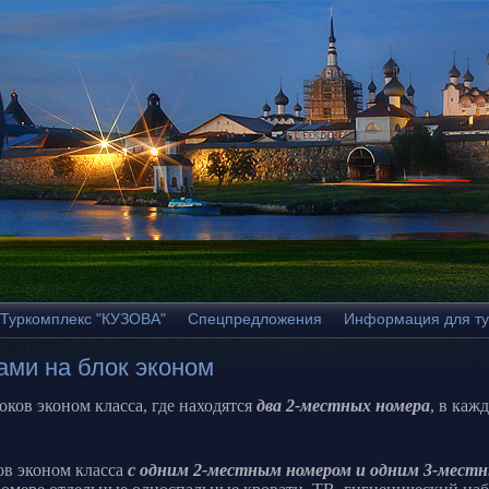
Туркомплекс "КУЗОВА"
Спецпредложения
Информация для ту
ами на блок эконом
оков эконом класса, где находятся
два 2-местных номера
, в каж
ов эконом класса
с одним 2-местным номером и одним 3-мест