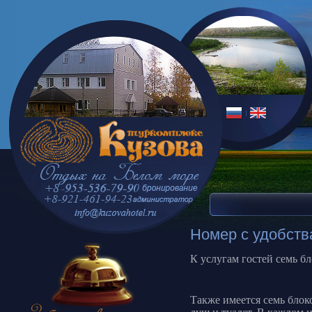
Номер с удобств
К услугам гостей семь бл
Также имеется семь блок