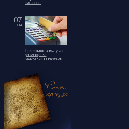
питание.
07
10.14
Принимаем оплату за
размещение
банковскими картами