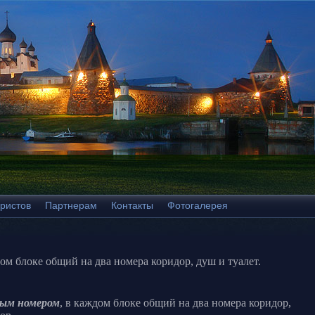
ристов
Партнерам
Контакты
Фотогалерея
дом блоке общий на два номера коридор, душ и туалет.
ным номером
, в каждом блоке общий на два номера коридор,